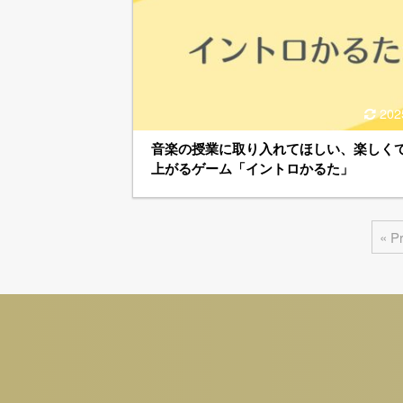
202
音楽の授業に取り入れてほしい、楽しく
上がるゲーム「イントロかるた」
« P