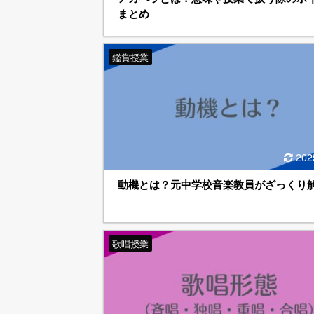
まとめ
鑑賞授業
202
動機とは？元中学校音楽教員がざっくり
歌唱授業