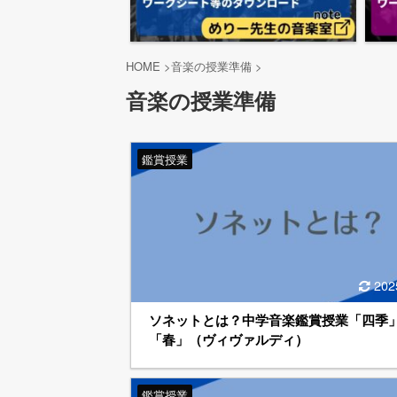
HOME
>
音楽の授業準備
>
音楽の授業準備
鑑賞授業
202
ソネットとは？中学音楽鑑賞授業「四季
「春」（ヴィヴァルディ）
鑑賞授業