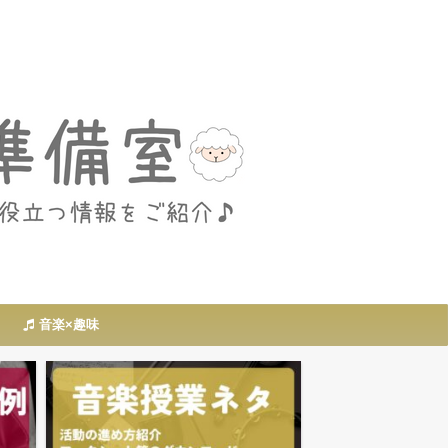
音楽×趣味