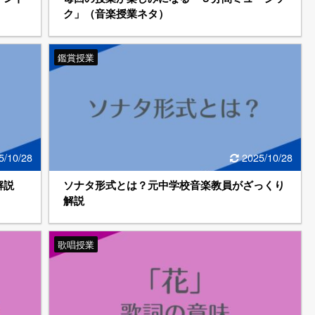
ク」（音楽授業ネタ）
鑑賞授業
5/10/28
2025/10/28
解説
ソナタ形式とは？元中学校音楽教員がざっくり
解説
歌唱授業