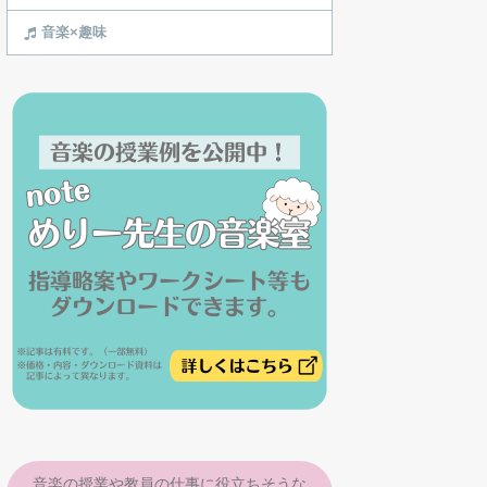
音楽×趣味
音楽の授業や教員の仕事に役立ちそうな