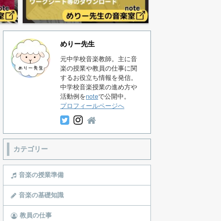
めりー先生
元中学校音楽教師。主に音
楽の授業や教員の仕事に関
するお役立ち情報を発信。
中学校音楽授業の進め方や
活動例を
note
で公開中。
プロフィールページへ
カテゴリー
音楽の授業準備
音楽の基礎知識
教員の仕事