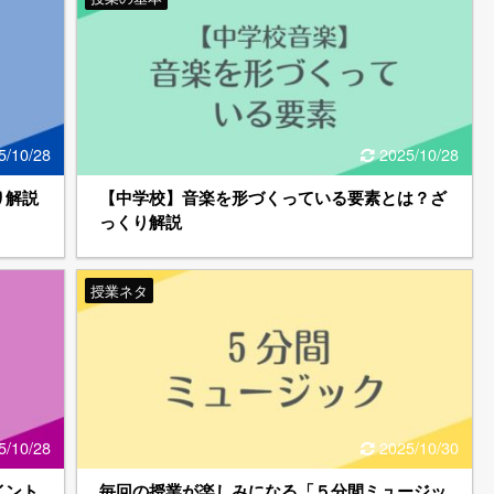
5/10/28
2025/10/28
り解説
【中学校】音楽を形づくっている要素とは？ざ
っくり解説
授業ネタ
5/10/28
2025/10/30
イント
毎回の授業が楽しみになる「５分間ミュージッ