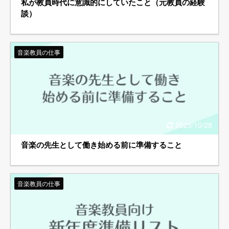
私が教員時代に意識的にしていたこと（元教員の経験
談）
音楽教員の仕事
2025/10/28
音楽の先生として働き始める前に準備すること
音楽教員の仕事