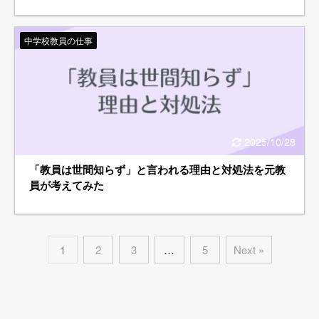
中学校教員の仕事
2025/10/28
「教員は世間知らず」と言われる理由と対処法を元教
員が考えてみた
1
2
3
…
5
Next »