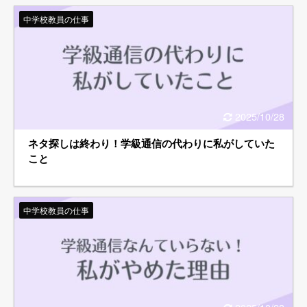
中学校教員の仕事
2025/10/28
ネタ探しは終わり！学級通信の代わりに私がしていた
こと
中学校教員の仕事