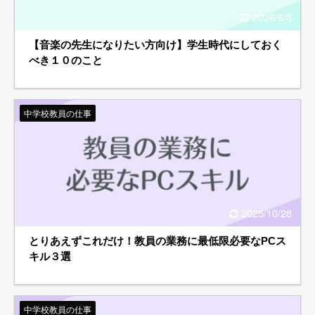
2026/6/8
【音楽の先生になりたい方向け】学生時代にしておく
べき１０のこと
中学校教員の仕事
2025/10/28
とりあえずこれだけ！教員の業務に最低限必要なPCス
キル３選
中学校教員の仕事