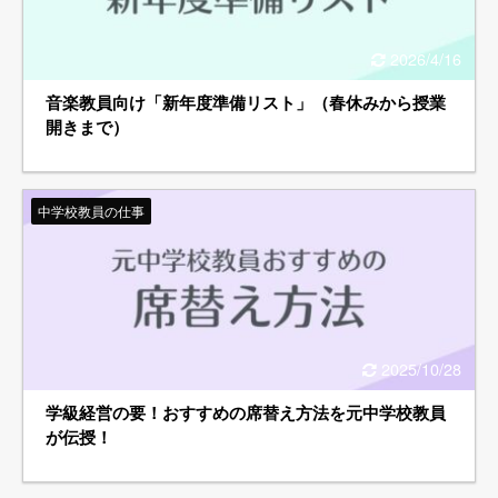
2026/4/16
音楽教員向け「新年度準備リスト」（春休みから授業
開きまで）
中学校教員の仕事
2025/10/28
学級経営の要！おすすめの席替え方法を元中学校教員
が伝授！