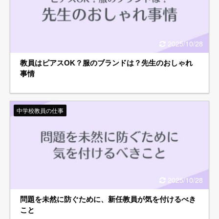
2025/10/28
教員はピアスOK？服のブランドは？先生のおしゃれ
事情
中学校教員の仕事
2025/10/28
問題を未然に防ぐために、新任教員が気を付けるべき
こと