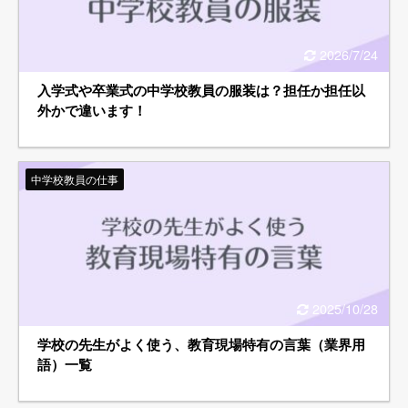
2026/7/24
入学式や卒業式の中学校教員の服装は？担任か担任以
外かで違います！
中学校教員の仕事
2025/10/28
学校の先生がよく使う、教育現場特有の言葉（業界用
語）一覧