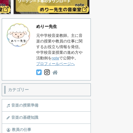
めりー先生
元中学校音楽教師。主に音
楽の授業や教員の仕事に関
するお役立ち情報を発信。
中学校音楽授業の進め方や
活動例を
note
で公開中。
プロフィールページへ
カテゴリー
音楽の授業準備
音楽の基礎知識
教員の仕事