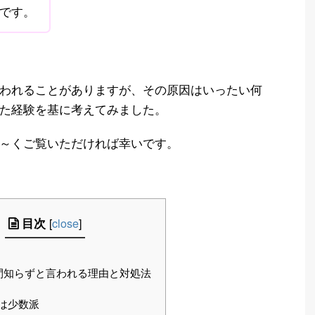
です。
われることがありますが、その原因はいったい何
た経験を基に考えてみました。
～くご覧いただければ幸いです。
目次
[
close
]
間知らずと言われる理由と対処法
は少数派