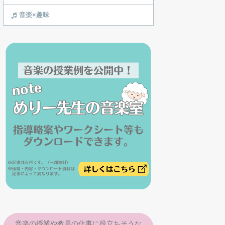
音楽×趣味
音楽の授業や教員の仕事に役立ちそうな