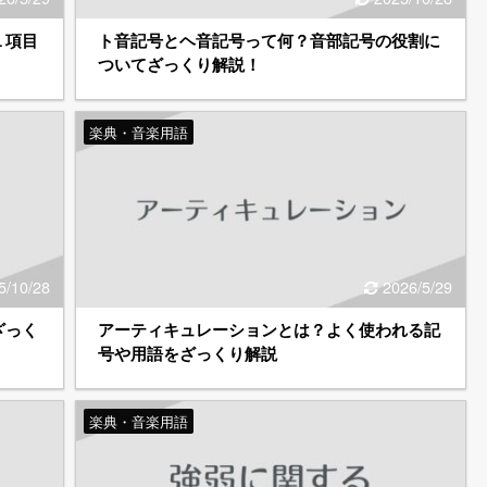
１項目
ト音記号とヘ音記号って何？音部記号の役割に
ついてざっくり解説！
楽典・音楽用語
5/10/28
2026/5/29
ざっく
アーティキュレーションとは？よく使われる記
号や用語をざっくり解説
楽典・音楽用語