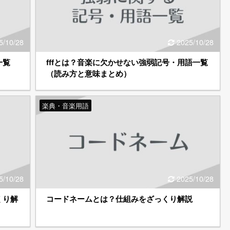
5/10/28
2025/10/28
一覧
fffとは？音楽に欠かせない強弱記号・用語一覧
（読み方と意味まとめ）
楽典・音楽用語
5/10/28
2025/10/28
くり解
コードネームとは？仕組みをざっくり解説