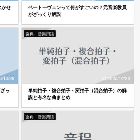
欠かせ
ベートーヴェンって何がすごいの？元音楽教員
がざっくり解説
楽典・音楽用語
5/10/28
2025/10/28
がざっ
単純拍子・複合拍子・変拍子（混合拍子）の解
説と有名な曲まとめ
楽典・音楽用語