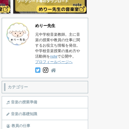
めりー先生
元中学校音楽教師。主に音
楽の授業や教員の仕事に関
するお役立ち情報を発信。
中学校音楽授業の進め方や
活動例を
note
で公開中。
プロフィールページへ
カテゴリー
音楽の授業準備
音楽の基礎知識
教員の仕事