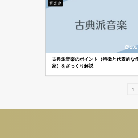
音楽史
202
古典派音楽のポイント（特徴と代表的な
家）をざっくり解説
1