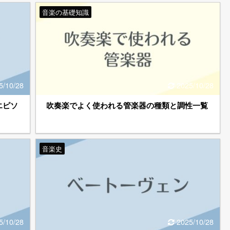
音楽の基礎知識
5/10/28
2025/10/28
エピソ
吹奏楽でよく使われる管楽器の種類と調性一覧
音楽史
5/10/28
2025/10/28