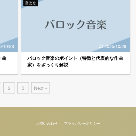
音楽史
5/10/28
2025/10/28
作曲
バロック音楽のポイント（特徴と代表的な作曲
家）をざっくり解説
2
3
Next »
お問い合わせ
プライバシーポリシー