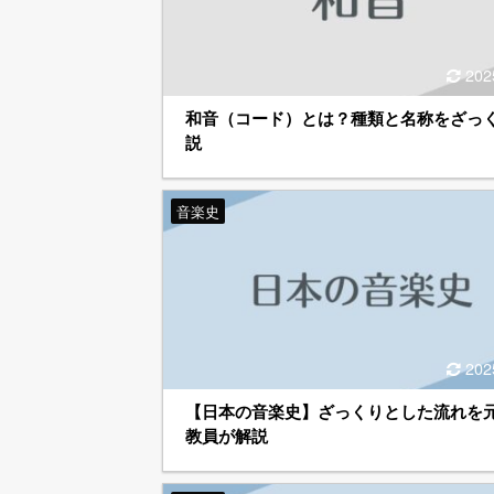
202
和音（コード）とは？種類と名称をざっ
説
音楽史
202
【日本の音楽史】ざっくりとした流れを
教員が解説