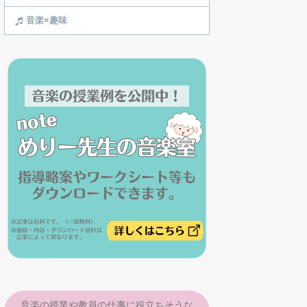
音楽×趣味
音楽の授業や教員の仕事に役立ちそうな