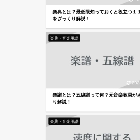
楽典とは？最低限知っておくと役立つ１
をざっくり解説！
楽典・音楽用語
202
楽譜とは？五線譜って何？元音楽教員が
り解説！
楽典・音楽用語