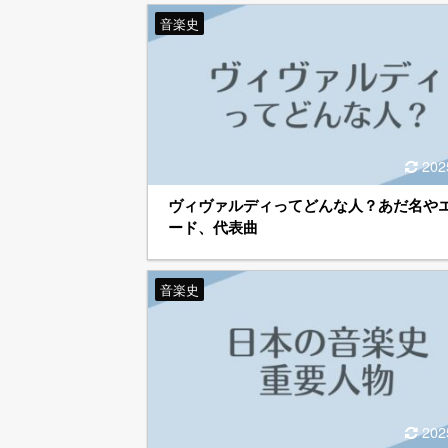
音楽史
202
ヴィヴァルディってどんな人？あだ名や
ード、代表曲
音楽史
202