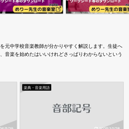
を元中学校音楽教師が分かりやすく解説します。生徒へ
、音楽を始めたはいいけれどさっぱりわからないという
楽典・音楽用語
26/5/29
2025/10/28