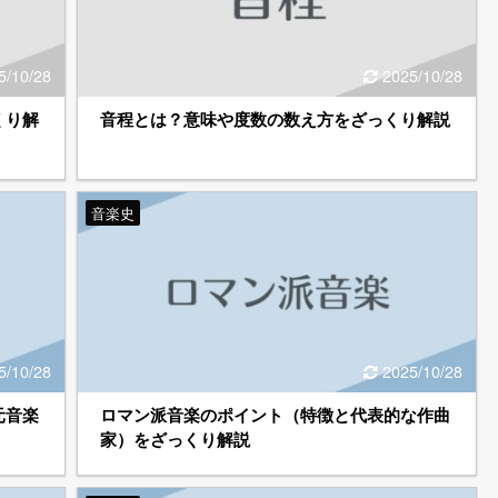
5/10/28
2025/10/28
くり解
音程とは？意味や度数の数え方をざっくり解説
音楽史
5/10/28
2025/10/28
元音楽
ロマン派音楽のポイント（特徴と代表的な作曲
家）をざっくり解説