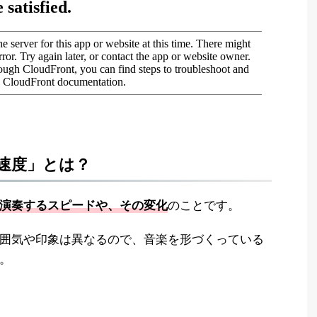
速度」とは？
のことです。
演奏するスピードや、その変化
囲気や印象は異なるので、音楽を形づくっている
。