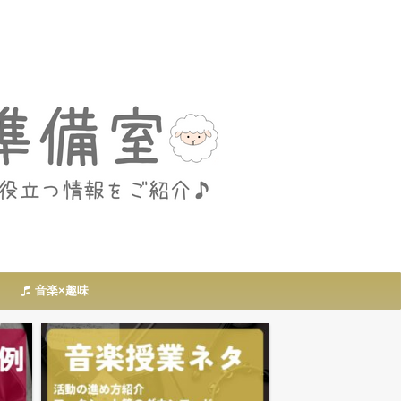
音楽×趣味