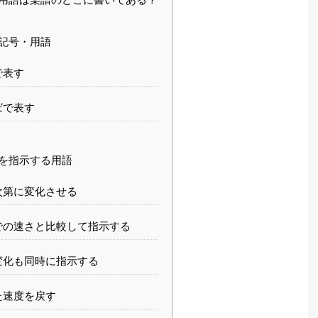
記号・用語
で表す
ばで表す
を指示する用語
次第に変化させる
での速さと比較して指示する
変化も同時に指示する
た速度を戻す