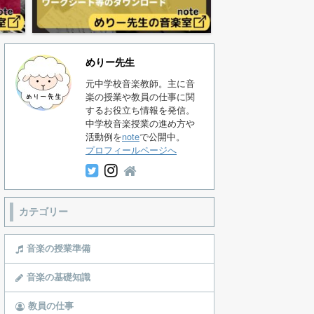
めりー先生
元中学校音楽教師。主に音
楽の授業や教員の仕事に関
するお役立ち情報を発信。
中学校音楽授業の進め方や
活動例を
note
で公開中。
プロフィールページへ
カテゴリー
音楽の授業準備
音楽の基礎知識
教員の仕事