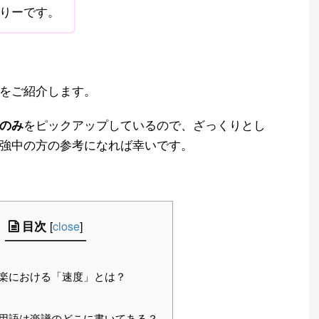
りーです。
をご紹介します。
をピックアップしているので、ざっくりとし
のみ
強中の方の参考になれば幸いです。
目次
[
close
]
楽における「速度」とは？
用語は楽譜のどこに書いてある？