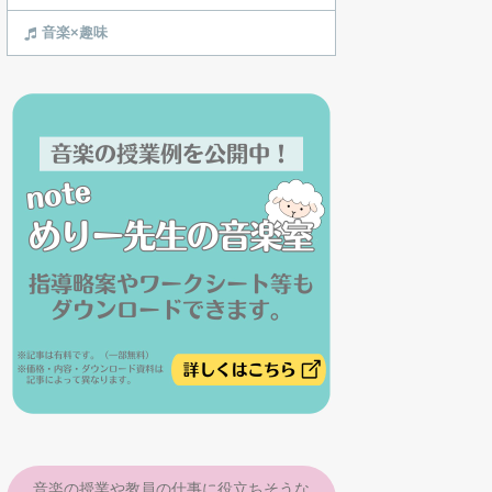
音楽×趣味
音楽の授業や教員の仕事に役立ちそうな