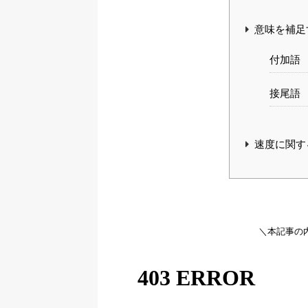
意味を補足
付加語
接尾語
速度に関す
＼本記事の