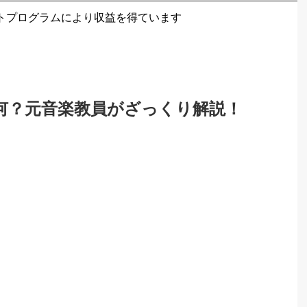
トプログラムにより収益を得ています
>
何？元音楽教員がざっくり解説！