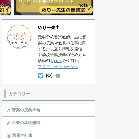
めりー先生
元中学校音楽教師。主に音
楽の授業や教員の仕事に関
するお役立ち情報を発信。
中学校音楽授業の進め方や
活動例を
note
で公開中。
プロフィールページへ
カテゴリー
音楽の授業準備
音楽の基礎知識
教員の仕事