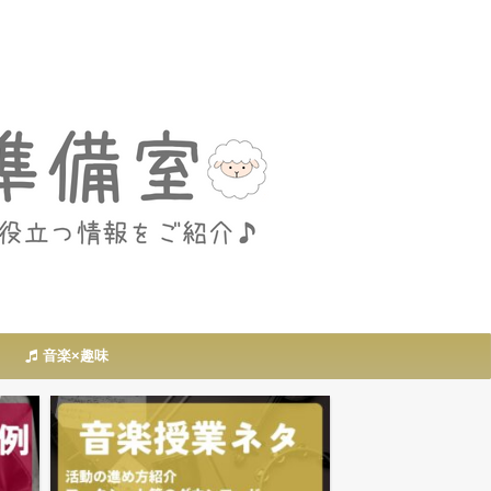
音楽×趣味