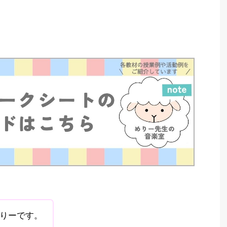
りーです。