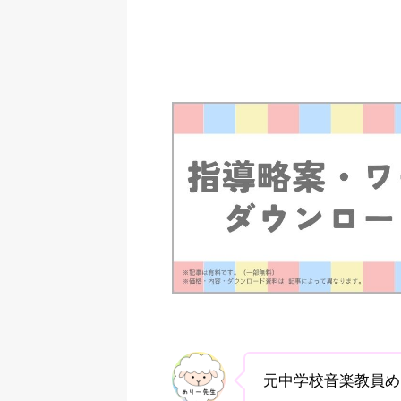
元中学校音楽教員め