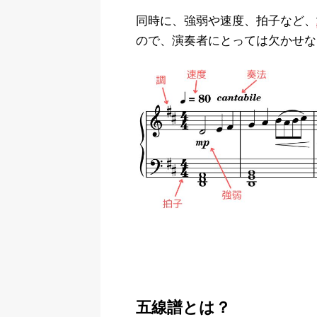
同時に、強弱や速度、拍子など、
ので、演奏者にとっては欠かせな
五線譜とは？