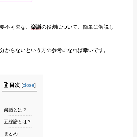
要不可欠な、
の役割について、簡単に解説し
楽譜
分からないという方の参考になれば幸いです。
目次
[
close
]
楽譜とは？
五線譜とは？
まとめ