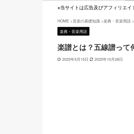
※当サイトは広告及びアフィリエイ
HOME
>
音楽の基礎知識
>
楽典・音楽用語
楽典・音楽用語
楽譜とは？五線譜って
2025年5月15日
2025年10月28日