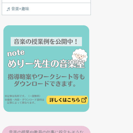
音楽×趣味
音楽の授業や教員の仕事に役立ちそうな