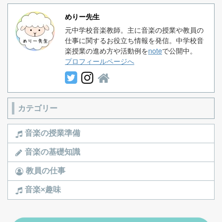
めりー先生
元中学校音楽教師。主に音楽の授業や教員の
仕事に関するお役立ち情報を発信。中学校音
楽授業の進め方や活動例を
note
で公開中。
プロフィールページへ
カテゴリー
音楽の授業準備
音楽の基礎知識
教員の仕事
音楽×趣味