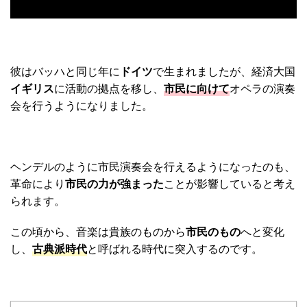
彼はバッハと同じ年に
ドイツ
で生まれましたが、経済大国
イギリス
に活動の拠点を移し、
市民に向けて
オペラの演奏
会を行うようになりました。
ヘンデルのように市民演奏会を行えるようになったのも、
革命により
市民の力が強まった
ことが影響していると考え
られます。
この頃から、音楽は貴族のものから
市民のもの
へと変化
し、
古典派時代
と呼ばれる時代に突入するのです。