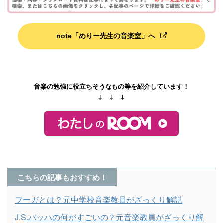
note「めりー先生の音楽室」へ
音楽の勉強に役立ちそうなもの等を紹介しています！
↓ ↓ ↓
こちらの記事もおすすめ！
フーガとは？元中学校音楽教員がざっくり解説
J.S.バッハの何がすごいの？元音楽教員がざっくり解