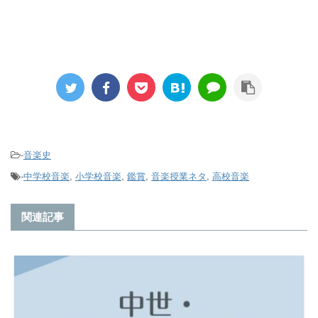
-
音楽史
-
中学校音楽
,
小学校音楽
,
鑑賞
,
音楽授業ネタ
,
高校音楽
関連記事