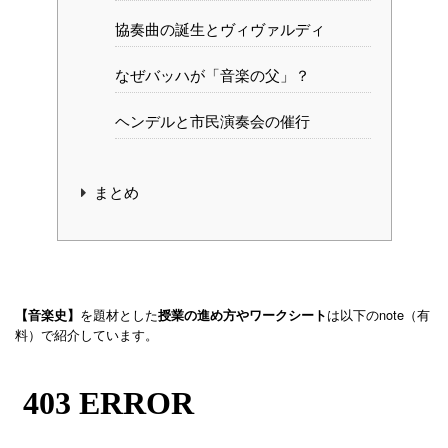
協奏曲の誕生とヴィヴァルディ
なぜバッハが「音楽の父」？
ヘンデルと市民演奏会の催行
まとめ
を題材とした
は以下のnote（有
【音楽史】
授業の進め方やワークシート
料）で紹介しています。