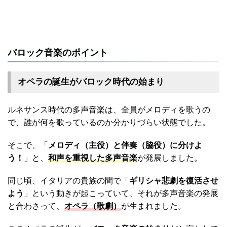
バロック音楽のポイント
オペラの誕生がバロック時代の始まり
ルネサンス時代の多声音楽は、全員がメロディを歌うの
で、誰が何を歌っているのか分かりづらい状態でした。
そこで、「
メロディ（主役）と伴奏（脇役）に分けよ
う！
」と、
和声を重視した多声音楽
が発展しました。
同じ頃、イタリアの貴族の間で「
ギリシャ悲劇を復活させ
よう
」という動きが起こっていて、それが多声音楽の発展
と合わさって、
オペラ（歌劇）
が生まれました。