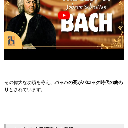
その偉大な功績を称え、
バッハの死がバロック時代の終わ
り
とされています。