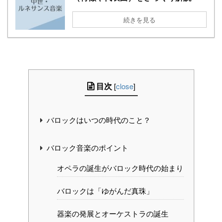
続きを見る
目次
[
close
]
バロックはいつの時代のこと？
バロック音楽のポイント
オペラの誕生がバロック時代の始まり
バロックは「ゆがんだ真珠」
器楽の発展とオーケストラの誕生