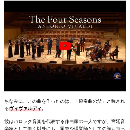
ちなみに、この曲を作ったのは、「協奏曲の父」と称され
る
ヴィヴァルディ
。
彼はバロック音楽を代表する作曲家の一人ですが、宮廷音
楽家として働く以外にも、司祭や理髪師としての顔も持っ