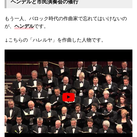
ヘンデルと市民演奏会の催行
もう一人、バロック時代の作曲家で忘れてはいけないの
が、
ヘンデル
です。
↓こちらの「ハレルヤ」を作曲した人物です。