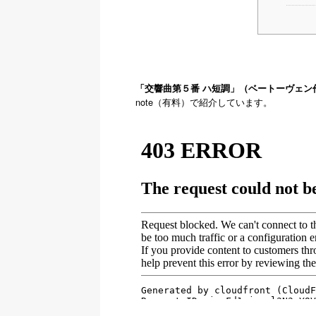
「交響曲第５番 ハ短調」（ベートーヴェン
note（有料）で紹介しています。