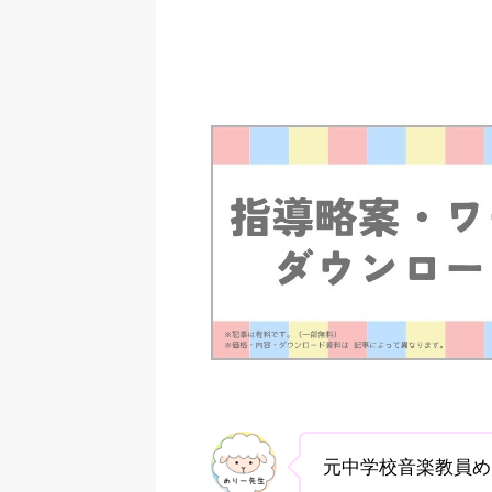
元中学校音楽教員め