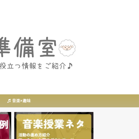
音楽×趣味