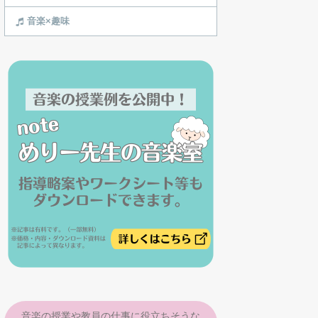
音楽×趣味
音楽の授業や教員の仕事に役立ちそうな