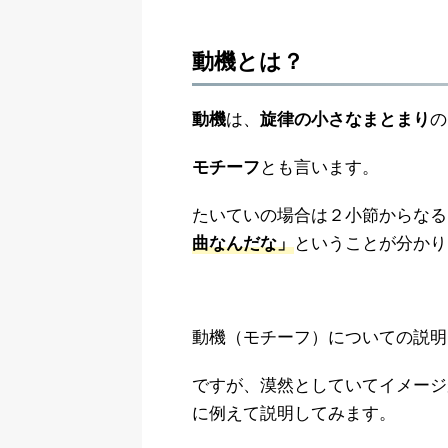
動機とは？
は、
の
動機
旋律の小さなまとまり
とも言います。
モチーフ
たいていの場合は２小節からなる
ということが分かり
曲なんだな」
動機（モチーフ）についての説明
ですが、漠然としていてイメージ
に例えて説明してみます。