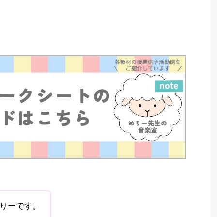
りーです。