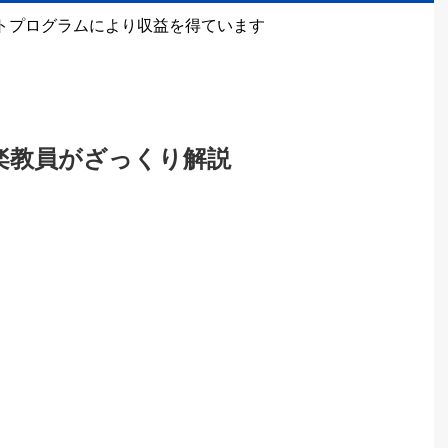
トプログラムにより収益を得ています
楽教員がざっくり解説