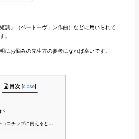
短調」（ベートーヴェン作曲）などに用いられて
す。
明にお悩みの先生方の参考になれば幸いです。
目次
[
close
]
は？
チョコチップに例えると…