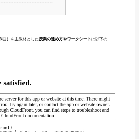
を主教材とした
は以下の
作曲）
授業の進め方やワークシート