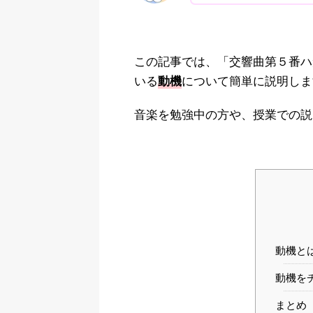
この記事では、「交響曲第５番ハ
いる
について簡単に説明しま
動機
音楽を勉強中の方や、授業での説
動機と
動機を
まとめ