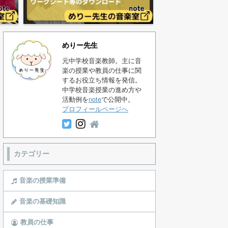
めりー先生
元中学校音楽教師。主に音
楽の授業や教員の仕事に関
するお役立ち情報を発信。
中学校音楽授業の進め方や
活動例を
note
で公開中。
プロフィールページへ
カテゴリー
音楽の授業準備
音楽の基礎知識
教員の仕事