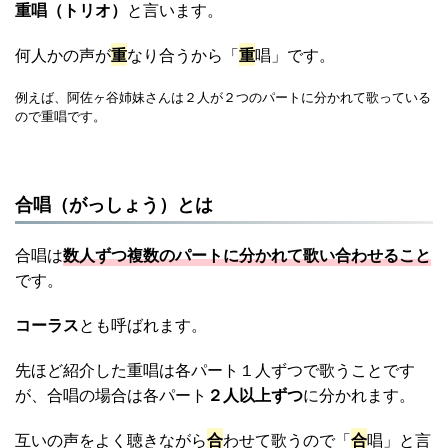
重唱（トリオ）
と言います。
何人かの声が
重
なり合うから「
重
唱」です。
例えば、阿佐ヶ谷姉妹さんは２人が２つのパートに分かれて歌っている
ので重唱です。
合唱（がっしょう）とは
合唱は
数人ずつ複数のパートに分かれて歌い合わせること
です。
コーラス
とも呼ばれます。
先ほど紹介した重唱は各パート１人ずつで歌うことです
が、合唱の場合は各パート
２人以上ずつ
に分かれます。
互いの声をよく聴きながら
合
わせて歌うので「
合
唱」と言