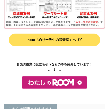
note「めりー先生の音楽室」へ
音楽の授業に役立ちそうなもの等を紹介しています！
↓ ↓ ↓
こちらの記事もおすすめ！