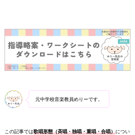
元中学校音楽教員めりーです。
この記事では
歌唱形態（斉唱・独唱・重唱・合唱）
につい