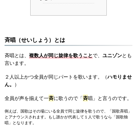
斉唱（せいしょう）とは
斉唱とは、
複数人が同じ旋律を歌うこと
で、
ユニゾン
とも
言います。
２人以上かつ全員が同じパートを歌います。（
ハモりませ
ん。
）
全員が声を揃えて一
斉
に歌うので「
斉
唱」と言うのです。
例えば、国歌はその場にいる全員で同じ旋律を歌うので、「国歌斉唱」
とアナウンスされます。もし誰かが代表して１人で歌うなら「国歌独
唱」となります。