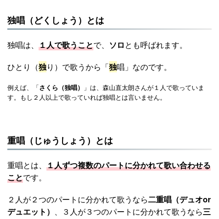
独唱（どくしょう）とは
独唱は、
１人で歌うこと
で、
ソロ
とも呼ばれます。
ひとり（
独
り）で歌うから「
独
唱」なのです。
例えば、「
」は、森山直太朗さんが１人で歌っていま
さくら（独唱）
す。もし２人以上で歌っていれば独唱とは言いません。
重唱（じゅうしょう）とは
重唱とは、
１人ずつ複数のパートに分かれて歌い合わせる
こと
です。
２人が２つのパートに分かれて歌うなら
二重唱（デュオor
デュエット）
、３人が３つのパートに分かれて歌うなら
三