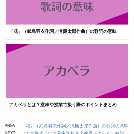
「花」（武島羽衣作詞／滝廉太郎作曲）の歌詞の意味
アカペラとは？意味や授業で扱う際のポイントまとめ
PREV
「花」（武島羽衣作詞／滝廉太郎作曲）の歌詞の意味
NEXT
ソナタ形式とは？元中学校音楽教員がざっくり解説