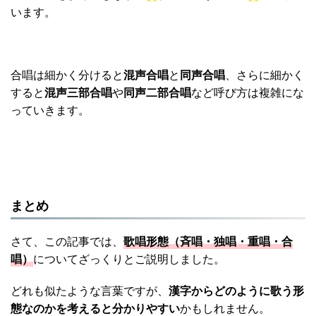
います。
合唱は細かく分けると
混声合唱
と
同声合唱
、さらに細かく
すると
混声三部合唱
や
同声二部合唱
など呼び方は複雑にな
っていきます。
まとめ
さて、この記事では、
歌唱形態（斉唱・独唱・重唱・合
唱）
についてざっくりとご説明しました。
どれも似たような言葉ですが、
漢字からどのように歌う形
態なのかを考えると分かりやすい
かもしれません。