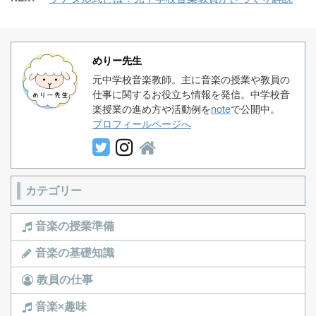
めりー先生
元中学校音楽教師。主に音楽の授業や教員の
仕事に関するお役立ち情報を発信。中学校音
楽授業の進め方や活動例を
note
で公開中。
プロフィールページへ
カテゴリー
音楽の授業準備
音楽の基礎知識
教員の仕事
音楽×趣味