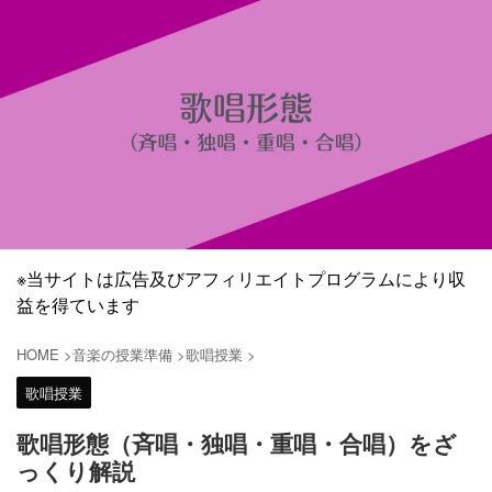
※当サイトは広告及びアフィリエイトプログラムにより収
益を得ています
HOME
>
音楽の授業準備
>
歌唱授業
>
歌唱授業
歌唱形態（斉唱・独唱・重唱・合唱）をざ
っくり解説