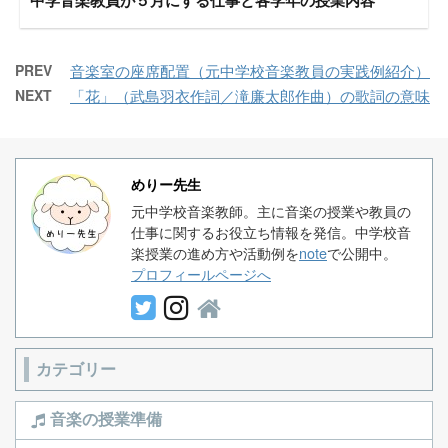
中学音楽教員が５月にする仕事と各学年の授業内容
PREV
音楽室の座席配置（元中学校音楽教員の実践例紹介）
NEXT
「花」（武島羽衣作詞／滝廉太郎作曲）の歌詞の意味
めりー先生
元中学校音楽教師。主に音楽の授業や教員の
仕事に関するお役立ち情報を発信。中学校音
楽授業の進め方や活動例を
note
で公開中。
プロフィールページへ
カテゴリー
音楽の授業準備