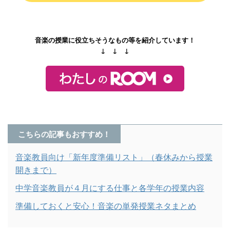
音楽の授業に役立ちそうなもの等を紹介しています！
↓ ↓ ↓
こちらの記事もおすすめ！
音楽教員向け「新年度準備リスト」（春休みから授業
開きまで）
中学音楽教員が４月にする仕事と各学年の授業内容
準備しておくと安心！音楽の単発授業ネタまとめ