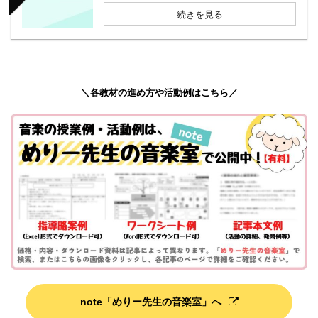
続きを見る
＼各教材の進め方や活動例はこちら／
note「めりー先生の音楽室」へ