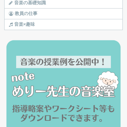
音楽の基礎知識
教員の仕事
音楽×趣味