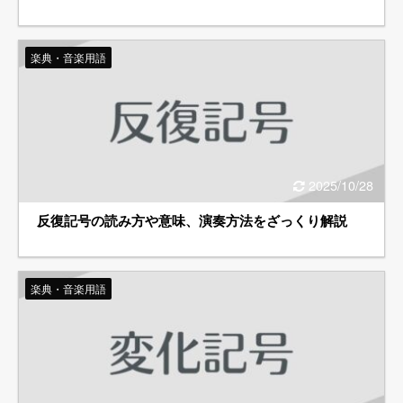
楽典・音楽用語
2025/10/28
反復記号の読み方や意味、演奏方法をざっくり解説
楽典・音楽用語