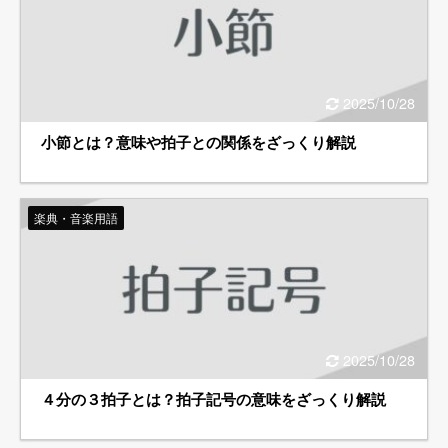
2025/10/28
小節とは？意味や拍子との関係をざっくり解説
楽典・音楽用語
2025/10/28
４分の３拍子とは？拍子記号の意味をざっくり解説