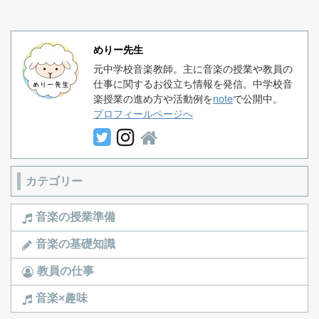
めりー先生
元中学校音楽教師。主に音楽の授業や教員の
仕事に関するお役立ち情報を発信。中学校音
楽授業の進め方や活動例を
note
で公開中。
プロフィールページへ
カテゴリー
音楽の授業準備
音楽の基礎知識
教員の仕事
音楽×趣味