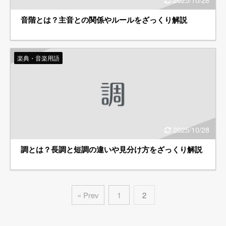
音階とは？主音との関係やルールをざっくり解説
楽典・音楽用語
2025/10/28
調とは？長調と短調の違いや見分け方をざっくり解説
« Prev
1
2