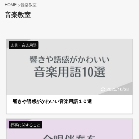
HOME
>
音楽教室
音楽教室
楽典・音楽用語
2025/10/28
響きや語感がかわいい音楽用語１０選
行事に関すること