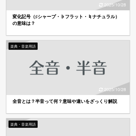
2025/10/28
変化記号（♯シャープ・♭フラット・♮ナチュラル）
の意味は？
楽典・音楽用語
2025/10/28
全音とは？半音って何？意味や違いをざっくり解説
楽典・音楽用語