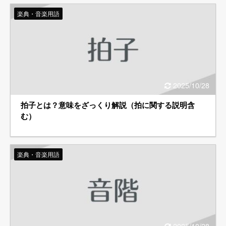
楽典・音楽用語
2025/10/28
拍子とは？意味をざっくり解説（拍に関する説明含
む）
楽典・音楽用語
2025/10/28