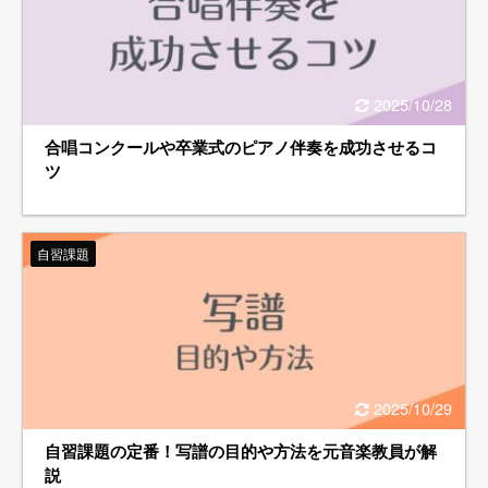
2025/10/28
合唱コンクールや卒業式のピアノ伴奏を成功させるコ
ツ
自習課題
2025/10/29
自習課題の定番！写譜の目的や方法を元音楽教員が解
説